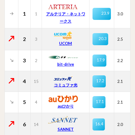
1
23.9
1
3.0
アルテリア・ネットワ
ークス
2
20.3
3
2.5
UCOM
3
17.9
2
2.2
bit-drive
4
17.2
15
2.1
コミュファ光
5
17.1
4
2.1
auひかり
6
16.4
14
2.0
SANNET