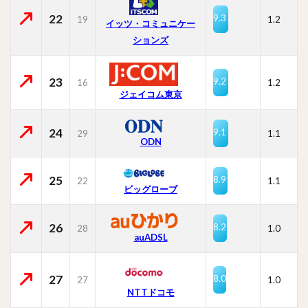
22
9.3
19
1.2
イッツ・コミュニケー
ションズ
23
9.2
16
1.2
ジェイコム東京
24
9.1
29
1.1
ODN
25
8.9
22
1.1
ビッグローブ
26
8.2
28
1.0
auADSL
27
8.0
27
1.0
NTTドコモ