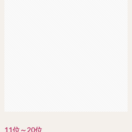
11位～20位