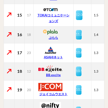
15
12.0
17
TOKAIコミュニケーシ
1.5
ョンズ
16
11.2
18
1.4
ぷらら
17
10.6
23
1.3
ASAHIネット
18
10.5
12
1.3
BB.excite
19
10.3
20
1.3
ジェイコムウエスト