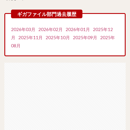
2026年03月
2026年02月
2026年01月
2025年12
月
2025年11月
2025年10月
2025年09月
2025年
08月