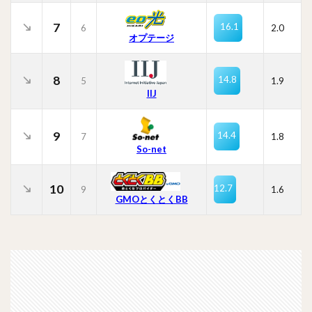
7
16.1
6
2.0
オプテージ
8
14.8
5
1.9
IIJ
9
14.4
7
1.8
So-net
10
12.7
9
1.6
GMOとくとくBB