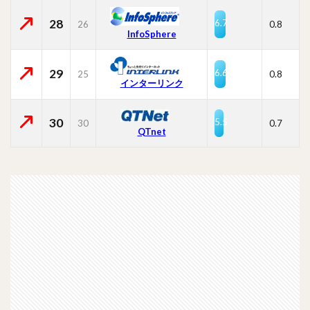
28
6.7
26
0.8
InfoSphere
29
6.6
25
0.8
インターリンク
30
5.5
30
0.7
QTnet