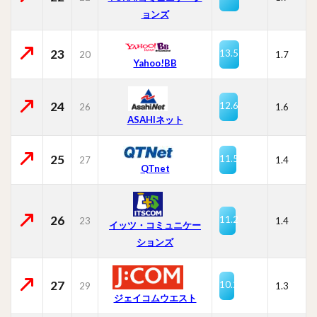
ョンズ
23
13.5
20
1.7
Yahoo!BB
24
12.6
26
1.6
ASAHIネット
25
11.5
27
1.4
QTnet
26
11.2
23
1.4
イッツ・コミュニケー
ションズ
27
10.2
29
1.3
ジェイコムウエスト