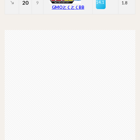
20
14.1
9
1.8
GMOとくとくBB