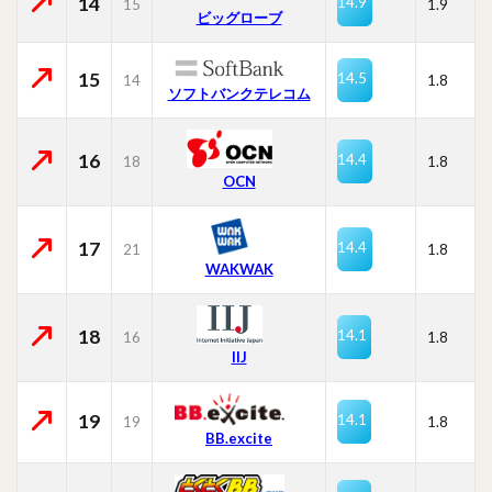
14
14.9
15
1.9
ビッグローブ
15
14.5
14
1.8
ソフトバンクテレコム
16
14.4
18
1.8
OCN
17
14.4
21
1.8
WAKWAK
18
14.1
16
1.8
IIJ
19
14.1
19
1.8
BB.excite