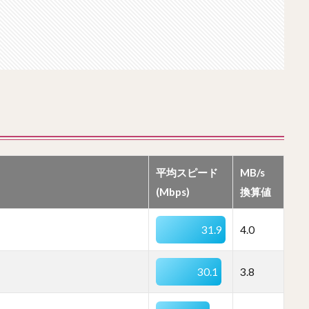
平均スピード
MB/s
(Mbps)
換算値
31.9
4.0
30.1
3.8