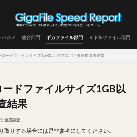
トハジメ
総合部門
ギガファイル部門
ミドルファイル部門
ダウンロードファイルサイズ1GB以上のプロバイダ速度調査結果
ンロードファイルサイズ1GB以
査結果
門
,
速度調査
り取りする場合には是非参考にしてください。