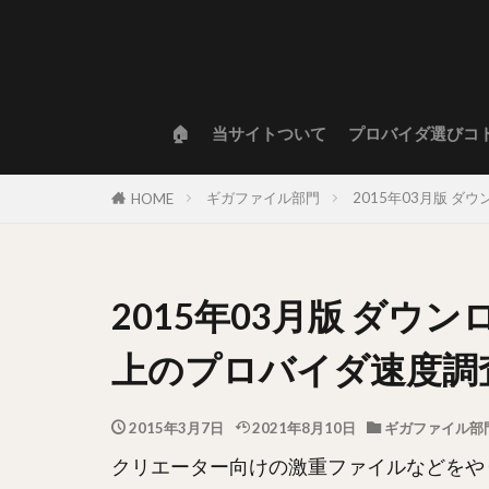
🏠
当サイトついて
プロバイダ選びコ
ギガファイル部門
2015年03月版 
HOME
2015年03月版 ダウ
上のプロバイダ速度調
2015年3月7日
2021年8月10日
ギガファイル部
クリエーター向けの激重ファイルなどをや