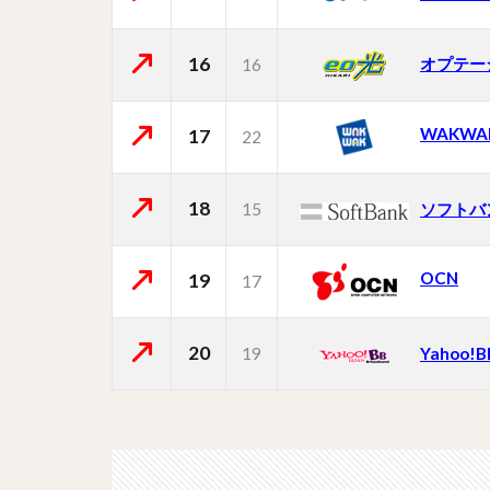
16
オプテー
16
WAKWA
17
22
18
15
ソフトバ
OCN
19
17
20
19
Yahoo!B