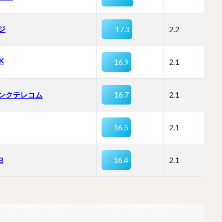
ジ
17.3
2.2
K
16.9
2.1
ンクテレコム
16.7
2.1
16.5
2.1
B
16.4
2.1