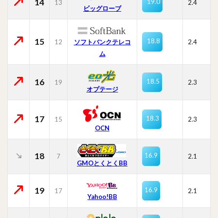
14
19.0
13
2.4
ビッグローブ
15
18.8
12
ソフトバンクテレコ
2.4
ム
16
18.5
19
2.3
オプテージ
17
18.3
15
2.3
OCN
18
16.9
7
2.1
GMOとくとくBB
19
16.9
17
2.1
Yahoo!BB