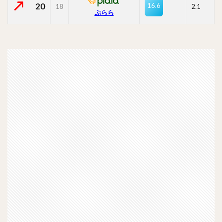
20
16.6
18
2.1
ぷらら