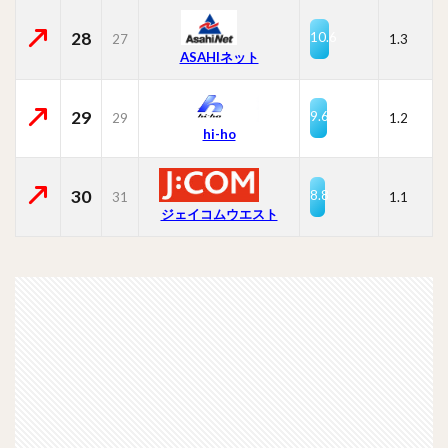
28
10.6
27
1.3
ASAHIネット
29
9.6
29
1.2
hi-ho
30
8.8
31
1.1
ジェイコムウエスト