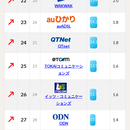
22
20
2.0
WAKWAK
23
14.2
26
1.8
auADSL
24
14.1
21
1.8
QTnet
25
12.9
23
TOKAIコミュニケーシ
1.6
ョンズ
26
12.7
24
1.6
イッツ・コミュニケー
ションズ
27
10.9
28
1.4
ODN