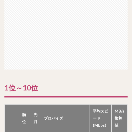
1位～10位
平均スピ
MB/s
順
先
プロバイダ
ード
換算
位
月
(Mbps)
値