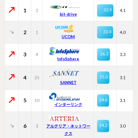
1
32.9
2
4.1
bit-drive
2
32.4
1
4.0
UCOM
3
26.3
4
3.3
InfoSphere
4
25.0
25
3.1
SANNET
5
24.6
10
3.1
インターリンク
6
24.2
3
3.0
アルテリア・ネットワー
クス