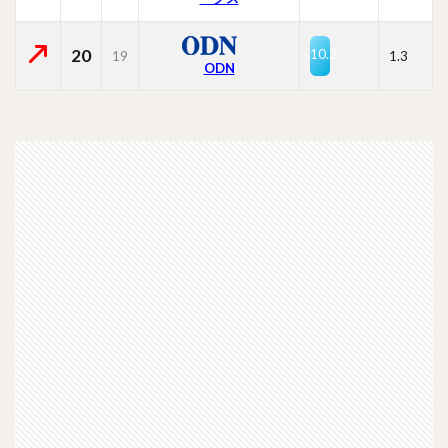
20
10.2
19
1.3
ODN