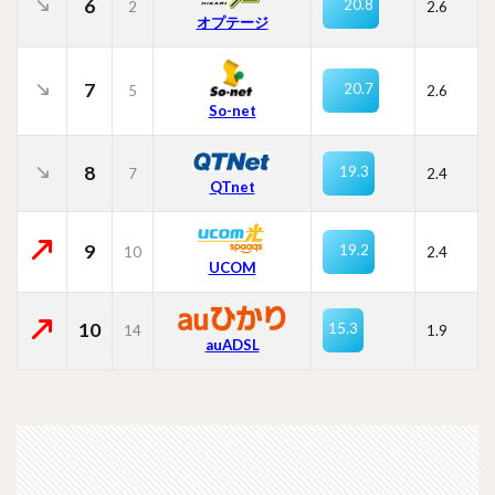
6
20.8
2
2.6
オプテージ
7
20.7
5
2.6
So-net
8
19.3
7
2.4
QTnet
9
19.2
10
2.4
UCOM
10
15.3
14
1.9
auADSL