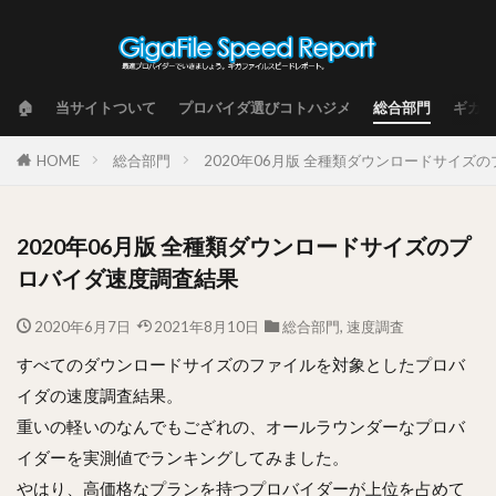
🏠
当サイトついて
プロバイダ選びコトハジメ
総合部門
ギガフ
HOME
総合部門
2020年06月版 全種類ダウンロードサイズ
2020年06月版 全種類ダウンロードサイズのプ
ロバイダ速度調査結果
2020年6月7日
2021年8月10日
総合部門
,
速度調査
すべてのダウンロードサイズのファイルを対象としたプロバ
イダの速度調査結果。
重いの軽いのなんでもござれの、オールラウンダーなプロバ
イダーを実測値でランキングしてみました。
やはり、高価格なプランを持つプロバイダーが上位を占めて