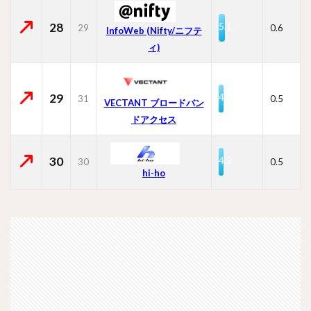
28
5.1
29
0.6
InfoWeb (Nifty/ニフテ
ィ)
29
4.4
31
0.5
VECTANT ブロードバン
ドアクセス
30
4.2
30
0.5
hi-ho