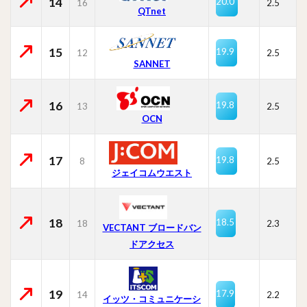
14
20.0
16
2.5
QTnet
15
19.9
12
2.5
SANNET
16
19.8
13
2.5
OCN
17
19.8
8
2.5
ジェイコムウエスト
18
18.5
18
2.3
VECTANT ブロードバン
ドアクセス
19
17.9
14
2.2
イッツ・コミュニケーシ