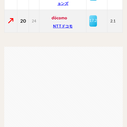
ョンズ
20
17.2
24
2.1
NTTドコモ