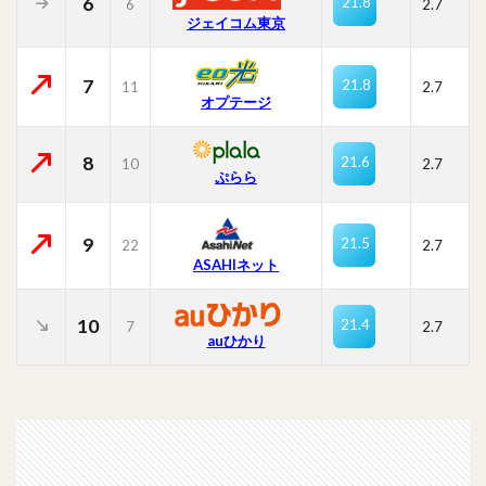
6
21.8
6
2.7
ジェイコム東京
7
21.8
11
2.7
オプテージ
8
21.6
10
2.7
ぷらら
9
21.5
22
2.7
ASAHIネット
10
21.4
7
2.7
auひかり