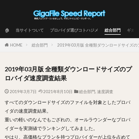
🏠
当サイトついて
プロバイダ選びコトハジメ
総合部門
ギガフ
HOME
総合部門
2019年03月版 全種類ダウンロードサイズ
2019年03月版 全種類ダウンロードサイズのプ
ロバイダ速度調査結果
2019年3月7日
2021年8月10日
総合部門
,
速度調査
すべてのダウンロードサイズのファイルを対象としたプロバ
イダの速度調査結果。
重いの軽いのなんでもござれの、オールラウンダーなプロバ
イダーを実測値でランキングしてみました。
やはり、高価格なプランを持つプロバイダーが上位を占めて