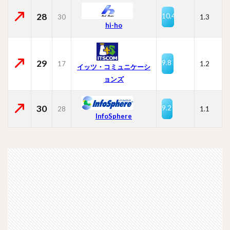
28
10.4
30
1.3
hi-ho
29
9.8
17
1.2
イッツ・コミュニケーシ
ョンズ
30
9.2
28
1.1
InfoSphere