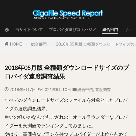
🏠
当サイトついて
プロバイダ選びコトハジメ
総合部門
ギガフ
HOME
総合部門
2018年05月版 全種類ダウンロードサイズ
2018年05月版 全種類ダウンロードサイズのプ
ロバイダ速度調査結果
2018年5月7日
2021年8月10日
総合部門
,
速度調査
すべてのダウンロードサイズのファイルを対象としたプロバ
イダの速度調査結果。
重いの軽いのなんでもござれの、オールラウンダーなプロバ
イダーを実測値でランキングしてみました。
やはり、高価格なプランを持つプロバイダーが上位を占めて