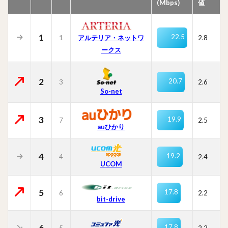
(Mbps)
値
1
22.5
1
2.8
アルテリア・ネットワ
ークス
2
20.7
3
2.6
So-net
3
19.9
7
2.5
auひかり
4
19.2
4
2.4
UCOM
5
17.8
6
2.2
bit-drive
6
17.8
5
2.2