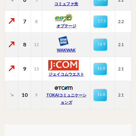
コミュファ光
7
17.5
8
2.2
オプテージ
8
16.9
12
2.1
WAKWAK
9
16.8
13
2.1
ジェイコムウエスト
10
16.8
9
TOKAIコミュニケーシ
2.1
ョンズ