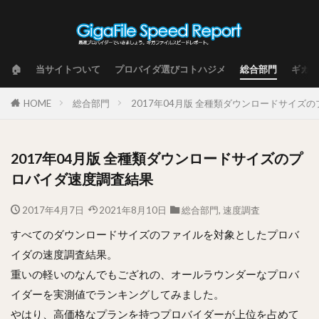
🏠
当サイトついて
プロバイダ選びコトハジメ
総合部門
ギガフ
HOME
総合部門
2017年04月版 全種類ダウンロードサイズ
2017年04月版 全種類ダウンロードサイズのプ
ロバイダ速度調査結果
2017年4月7日
2021年8月10日
総合部門
,
速度調査
すべてのダウンロードサイズのファイルを対象としたプロバ
イダの速度調査結果。
重いの軽いのなんでもござれの、オールラウンダーなプロバ
イダーを実測値でランキングしてみました。
やはり、高価格なプランを持つプロバイダーが上位を占めて