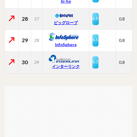
hi-ho
28
6.8
27
0.8
ビッグローブ
29
6.5
28
0.8
InfoSphere
30
6.3
29
0.8
インターリンク