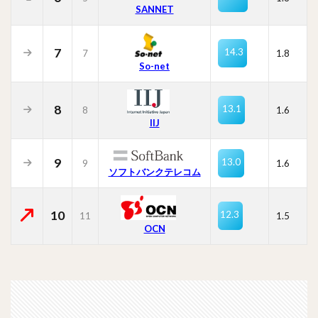
SANNET
7
14.3
7
1.8
So-net
8
13.1
8
1.6
IIJ
9
13.0
9
1.6
ソフトバンクテレコム
10
12.3
11
1.5
OCN