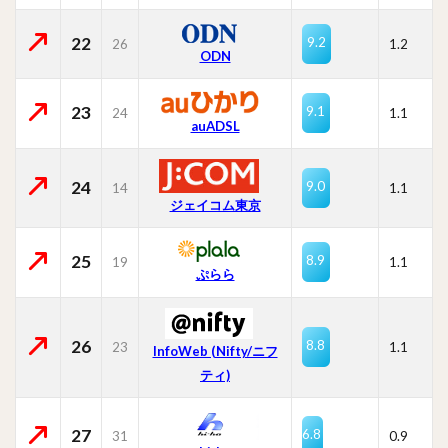
22
9.2
26
1.2
ODN
23
9.1
24
1.1
auADSL
24
9.0
14
1.1
ジェイコム東京
25
8.9
19
1.1
ぷらら
26
8.8
23
1.1
InfoWeb (Nifty/ニフ
ティ)
27
6.8
31
0.9