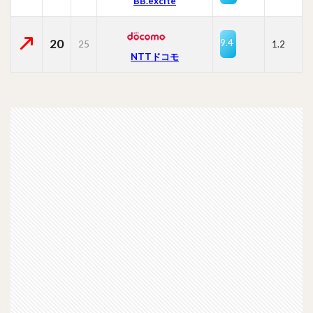
BB.excite
20
9.4
25
1.2
NTTドコモ