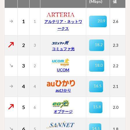
(Mbps)
値
1
20.9
1
2.6
アルテリア・ネットワ
ークス
2
18.2
3
2.3
コミュファ光
3
18.0
2
2.2
UCOM
4
16.5
4
2.1
auひかり
5
15.8
6
2.0
オプテージ
6
14.5
5
1.8