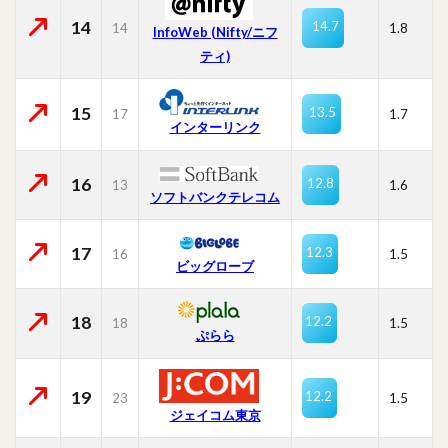
14
14.7
14
1.8
InfoWeb (Nifty/ニフ
ティ)
15
13.5
17
1.7
インターリンク
16
12.8
13
1.6
ソフトバンクテレコム
17
12.3
16
1.5
ビッグローブ
18
12.2
18
1.5
ぷらら
19
12.2
23
1.5
ジェイコム東京