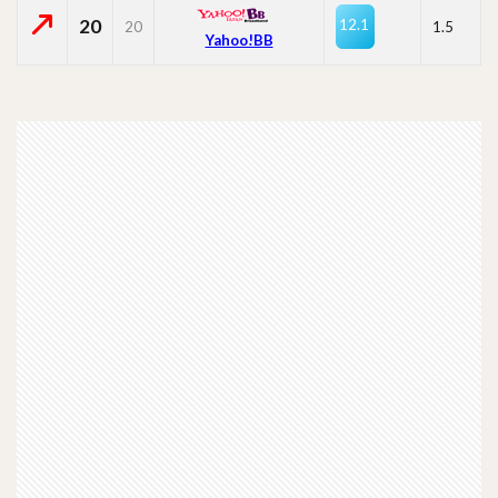
20
12.1
20
1.5
Yahoo!BB