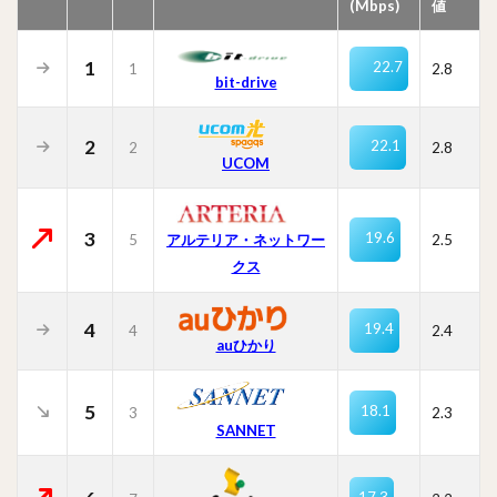
(Mbps)
値
1
22.7
1
2.8
bit-drive
2
22.1
2
2.8
UCOM
3
19.6
5
2.5
アルテリア・ネットワー
クス
4
19.4
4
2.4
auひかり
5
18.1
3
2.3
SANNET
17.3