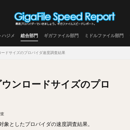
トハジメ
総合部門
ギガファイル部門
ミドルファイル部門
ウンロードサイズのプロバイダ速度調査結果
種類ダウンロードサイズのプロ
調査
対象としたプロバイダの速度調査結果。