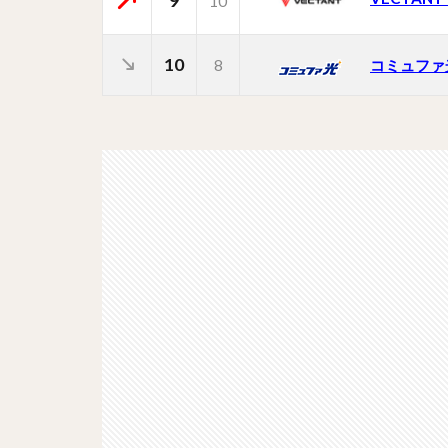
9
10
10
8
コミュファ