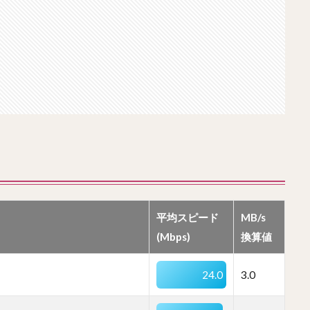
平均スピード
MB/s
(Mbps)
換算値
24.0
3.0