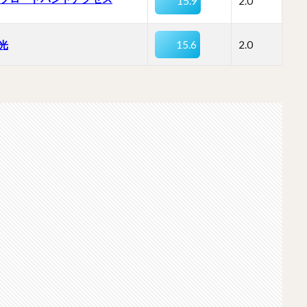
15.9
2.0
光
15.6
2.0