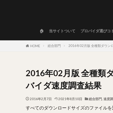
🏠
当サイトついて
プロバイダ選びコ
総合部門
2016年02月版 全種類ダ
HOME
2016年02月版 全
バイダ速度調査結果
2016年2月7日
2021年8月10日
総合部門
,
速度
すべてのダウンロードサイズのファイルを