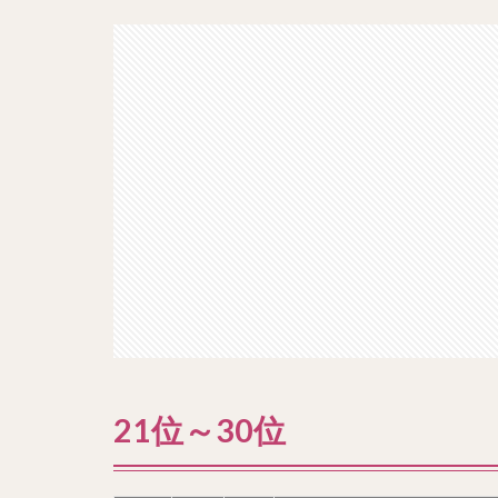
21位～30位