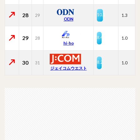
28
10.1
29
1.3
ODN
29
8.4
28
1.0
hi-ho
30
8.2
31
1.0
ジェイコムウエスト