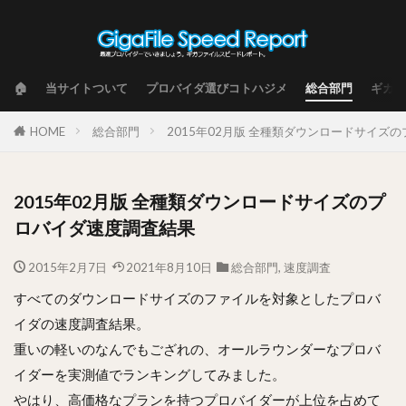
🏠
当サイトついて
プロバイダ選びコトハジメ
総合部門
ギガフ
HOME
総合部門
2015年02月版 全種類ダウンロードサイズ
2015年02月版 全種類ダウンロードサイズのプ
ロバイダ速度調査結果
2015年2月7日
2021年8月10日
総合部門
,
速度調査
すべてのダウンロードサイズのファイルを対象としたプロバ
イダの速度調査結果。
重いの軽いのなんでもござれの、オールラウンダーなプロバ
イダーを実測値でランキングしてみました。
やはり、高価格なプランを持つプロバイダーが上位を占めて