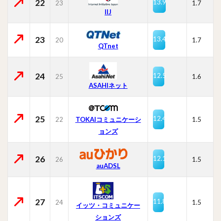
22
13.9
23
1.7
IIJ
23
13.4
20
1.7
QTnet
24
12.5
25
1.6
ASAHIネット
25
12.4
22
TOKAIコミュニケーシ
1.5
ョンズ
26
12.1
26
1.5
auADSL
27
11.8
24
1.5
イッツ・コミュニケー
ションズ