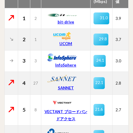
(Mbps)
値
1
31.0
2
3.9
bit-drive
2
29.8
1
3.7
UCOM
3
24.1
3
3.0
InfoSphere
4
22.1
27
2.8
SANNET
5
21.6
8
2.7
VECTANT ブロードバン
ドアクセス