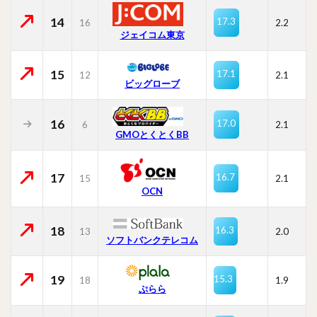
14
17.3
16
2.2
ジェイコム東京
15
17.1
12
2.1
ビッグローブ
16
17.0
6
2.1
GMOとくとくBB
17
16.7
15
2.1
OCN
18
16.3
13
2.0
ソフトバンクテレコム
19
15.3
18
1.9
ぷらら