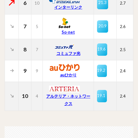
6
21.3
10
2.7
インターリンク
7
20.9
5
2.6
So-net
8
19.6
7
2.5
コミュファ光
9
19.2
9
2.4
auひかり
10
19.1
4
2.4
アルテリア・ネットワー
クス