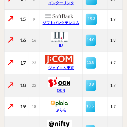
インターリンク
15
15.3
9
1.9
ソフトバンクテレコム
16
14.0
16
1.8
IIJ
17
13.8
23
1.7
ジェイコム東京
18
13.8
22
1.7
OCN
19
13.5
18
1.7
ぷらら