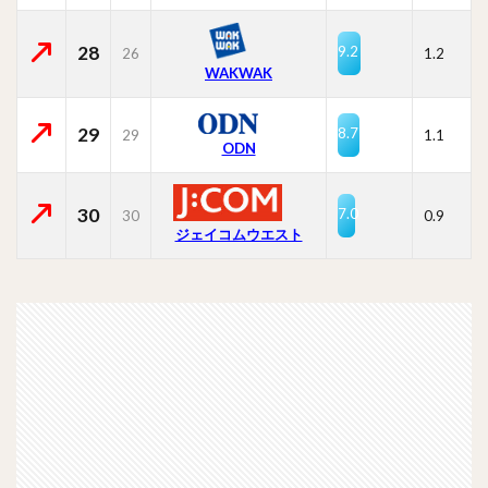
28
9.2
26
1.2
WAKWAK
29
8.7
29
1.1
ODN
30
7.0
30
0.9
ジェイコムウエスト