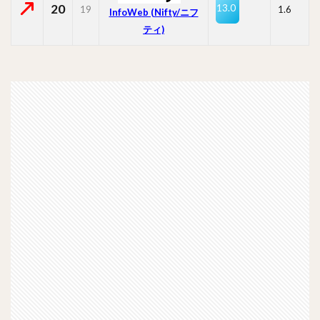
20
13.0
19
1.6
InfoWeb (Nifty/ニフ
ティ)