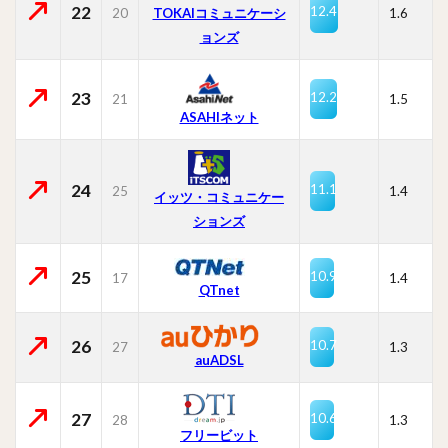
22
12.4
20
TOKAIコミュニケーシ
1.6
ョンズ
23
12.2
21
1.5
ASAHIネット
24
11.1
25
1.4
イッツ・コミュニケー
ションズ
25
10.9
17
1.4
QTnet
26
10.7
27
1.3
auADSL
27
10.6
28
1.3
フリービット