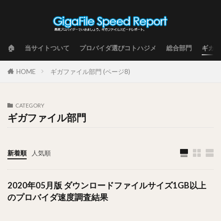
🏠
当サイトついて
プロバイダ選びコトハジメ
総合部門
ギガフ
HOME
ギガファイル部門 (ページ8)
CATEGORY
ギガファイル部門
新着順
人気順
2020年05月版 ダウンロードファイルサイズ1GB以上
のプロバイダ速度調査結果