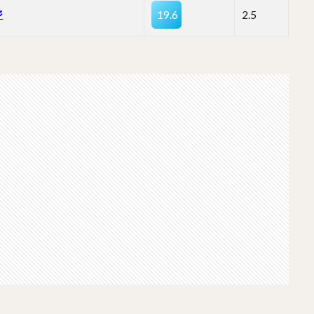
ジ
19.6
2.5