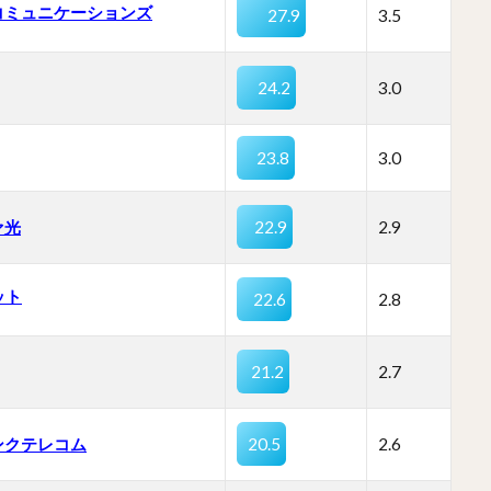
コミュニケーションズ
27.9
3.5
24.2
3.0
23.8
3.0
ァ光
22.9
2.9
ット
22.6
2.8
21.2
2.7
ンクテレコム
20.5
2.6