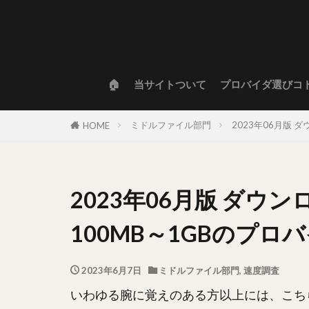
🏠
当サイトついて
プロバイダ選びコ
ミドルファイル部門
2023年06月版
HOME
2023年06月版 ダウ
100MB～1GBのプ
2023年6月7日
ミドルファイル部門
,
速度調査
いわゆる腕に覚えのある方以上には、こち