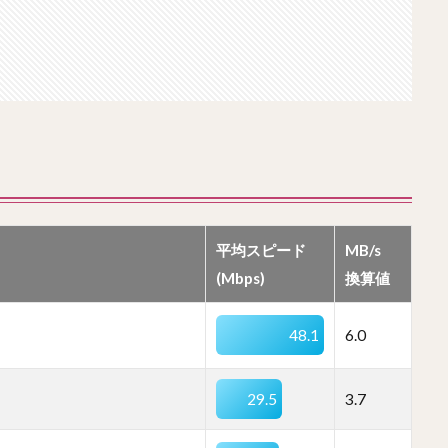
平均スピード
MB/s
(Mbps)
換算値
48.1
6.0
29.5
3.7