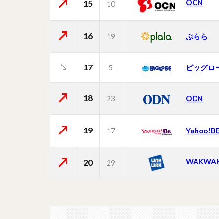
OCN
15
10
16
19
ぷらら
17
5
ビッグロ
18
23
ODN
19
17
Yahoo!B
WAKWA
20
29