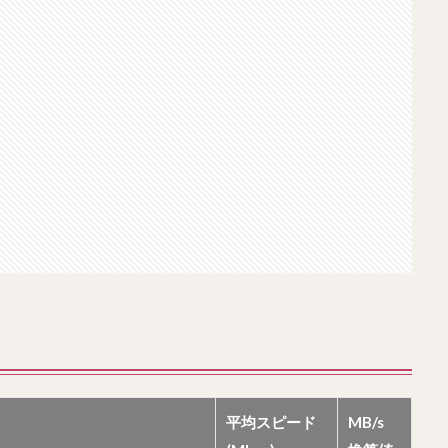
平均スピード
MB/s