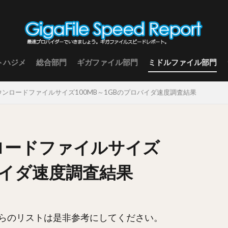
トハジメ
総合部門
ギガファイル部門
ミドルファイル部門
 ダウンロードファイルサイズ100MB～1GBのプロバイダ速度調査結果
ンロードファイルサイズ
ロバイダ速度調査結果
らのリストは是非参考にしてください。