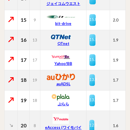
ジェイコムウエスト
15
15.8
9
2.0
bit-drive
16
15.5
13
1.9
QTnet
17
15.5
17
1.9
Yahoo!BB
18
13.9
19
1.7
auADSL
19
13.7
18
1.7
ぷらら
20
12.8
8
1.6
eAccess (ワイモバイ