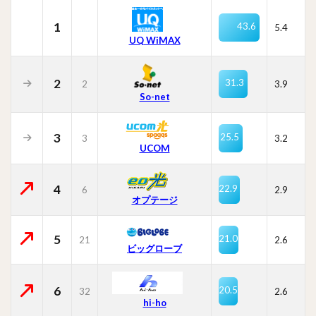
1
43.6
5.4
UQ WiMAX
2
31.3
2
3.9
So-net
3
25.5
3
3.2
UCOM
4
22.9
6
2.9
オプテージ
5
21.0
21
2.6
ビッグローブ
6
20.5
32
2.6
hi-ho