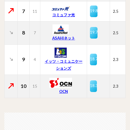
7
19.8
11
2.5
コミュファ光
8
19.7
7
2.5
ASAHIネット
9
18.7
4
2.3
イッツ・コミュニケー
ションズ
10
18.3
15
2.3
OCN