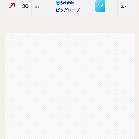
20
21.6
22
2.7
ビッグローブ