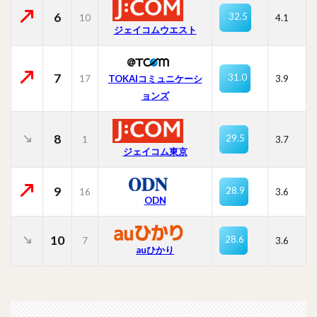
6
32.5
10
4.1
ジェイコムウエスト
7
31.0
17
TOKAIコミュニケーシ
3.9
ョンズ
8
29.5
1
3.7
ジェイコム東京
9
28.9
16
3.6
ODN
10
28.6
7
3.6
auひかり