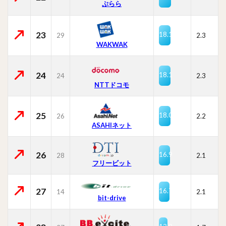
ぷらら
23
18.1
29
2.3
WAKWAK
24
18.1
24
2.3
NTTドコモ
25
18.0
26
2.2
ASAHIネット
26
16.9
28
2.1
フリービット
27
16.7
14
2.1
bit-drive