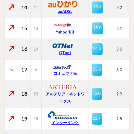
14
25.3
11
3.2
auADSL
15
25.0
15
3.1
Yahoo!BB
16
24.4
19
3.0
QTnet
17
23.8
6
3.0
コミュファ光
18
23.0
23
2.9
アルテリア・ネットワ
ークス
19
22.7
18
2.8
インターリンク