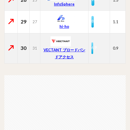
InfoSphere
29
8.6
27
1.1
hi-ho
30
6.9
31
0.9
VECTANT ブロードバン
ドアクセス