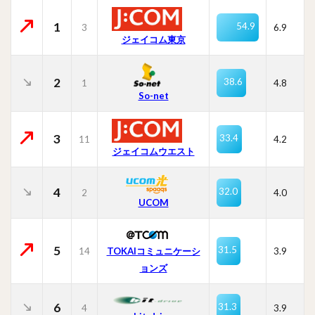
1
54.9
3
6.9
ジェイコム東京
2
38.6
1
4.8
So-net
3
33.4
11
4.2
ジェイコムウエスト
4
32.0
2
4.0
UCOM
5
31.5
14
TOKAIコミュニケーシ
3.9
ョンズ
6
31.3
4
3.9