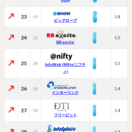
23
14.7
19
1.8
ビッグローブ
24
12.1
22
1.5
BB.excite
25
11.7
28
1.5
InfoWeb (Nifty/ニフテ
ィ)
26
11.1
26
1.4
インターリンク
27
11.0
30
1.4
フリービット
28
10.7
25
1.3