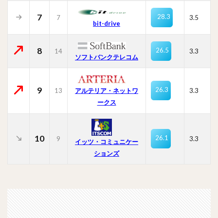
7
28.3
7
3.5
bit-drive
8
26.5
14
3.3
ソフトバンクテレコム
9
26.3
13
3.3
アルテリア・ネットワ
ークス
10
26.1
9
3.3
イッツ・コミュニケー
ションズ