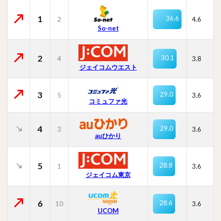
1
36.6
2
4.6
So-net
2
30.1
4
3.8
ジェイコムウエスト
3
29.0
5
3.6
コミュファ光
4
29.0
3
3.6
auひかり
5
28.8
1
3.6
ジェイコム東京
6
28.6
10
3.6
UCOM