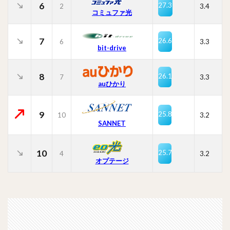
6
27.3
2
3.4
コミュファ光
7
26.6
6
3.3
bit-drive
8
26.1
7
3.3
auひかり
9
25.8
10
3.2
SANNET
10
25.7
4
3.2
オプテージ