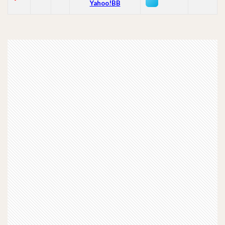
Yahoo!BB