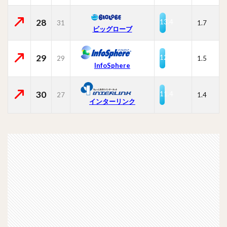
28
13.4
31
1.7
ビッグローブ
29
12.2
29
1.5
InfoSphere
30
11.4
27
1.4
インターリンク