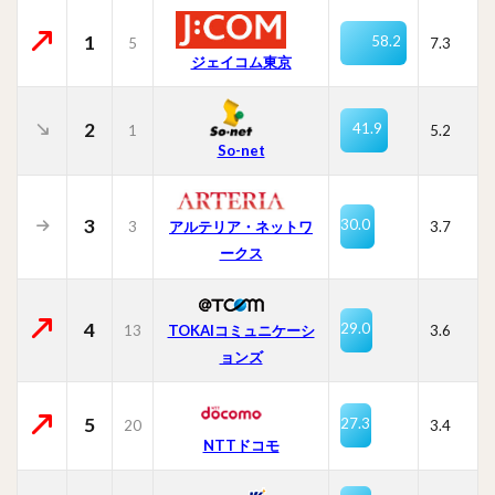
1
58.2
5
7.3
ジェイコム東京
2
41.9
1
5.2
So-net
3
30.0
3
3.7
アルテリア・ネットワ
ークス
4
29.0
13
TOKAIコミュニケーシ
3.6
ョンズ
5
27.3
20
3.4
NTTドコモ