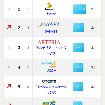
1
31.5
1
3.9
So-net
2
27.3
4
3.4
SANNET
3
27.1
2
3.4
アルテリア・ネットワ
ークス
4
25.4
3
3.2
UCOM
5
24.7
8
TOKAIコミュニケーシ
3.1
ョンズ