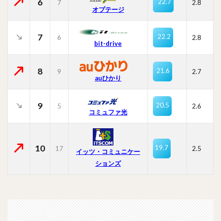
6
22.7
7
2.8
オプテージ
7
22.2
6
2.8
bit-drive
8
21.6
9
2.7
auひかり
9
20.5
5
2.6
コミュファ光
10
19.7
17
2.5
イッツ・コミュニケー
ションズ