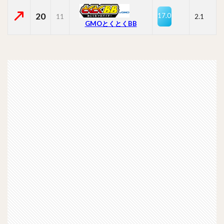
20
17.0
11
2.1
GMOとくとくBB