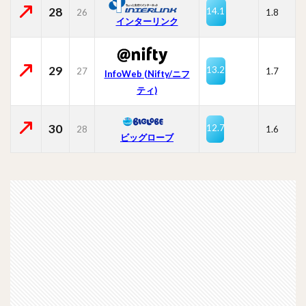
28
14.1
26
1.8
インターリンク
29
13.2
27
1.7
InfoWeb (Nifty/ニフ
ティ)
30
12.7
28
1.6
ビッグローブ