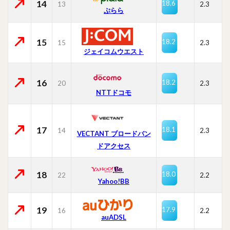
14
18.6
13
2.3
ぷらら
15
18.2
15
2.3
ジェイコムウエスト
16
18.2
20
2.3
NTTドコモ
17
18.1
14
2.3
VECTANT ブロードバン
ドアクセス
18
18.0
22
2.2
Yahoo!BB
19
17.9
16
2.2
auADSL