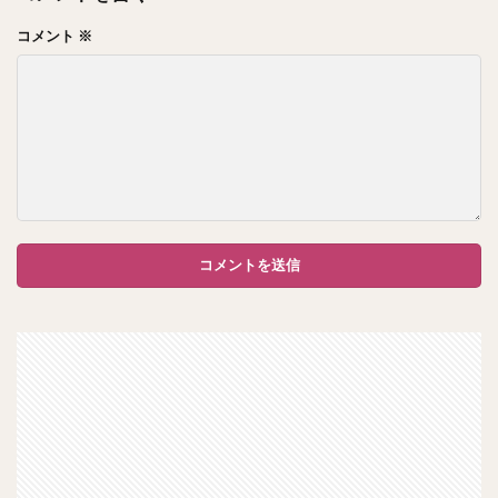
コメント
※