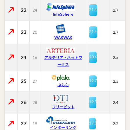
22
21.4
24
2.7
InfoSphere
23
21.4
20
2.7
WAKWAK
24
20.4
16
2.5
アルテリア・ネットワ
ークス
25
19.7
27
2.5
ぷらら
26
19.3
28
2.4
フリービット
27
17.8
19
2.2
インターリンク