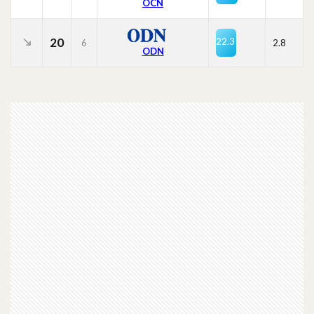
OCN
20
22.3
6
2.8
ODN