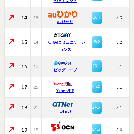
ASAHIネット
14
26.7
18
3.3
auひかり
15
25.8
14
TOKAIコミュニケーシ
3.2
ョンズ
16
25.1
17
3.1
ビッグローブ
17
25.0
25
3.1
Yahoo!BB
18
24.9
21
3.1
QTnet
19
24.3
15
3.0