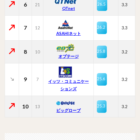
6
26.5
21
3.3
QTnet
7
26.2
12
3.3
ASAHIネット
8
25.8
10
3.2
オプテージ
9
25.6
7
3.2
イッツ・コミュニケー
ションズ
10
25.3
13
3.2
ビッグローブ