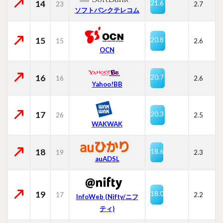
14
21.6
23
2.7
ソフトバンクテレコム
15
20.8
15
2.6
OCN
16
20.7
16
2.6
Yahoo!BB
17
20.3
26
2.5
WAKWAK
18
18.6
19
2.3
auADSL
19
18.0
17
2.2
InfoWeb (Nifty/ニフ
ティ)