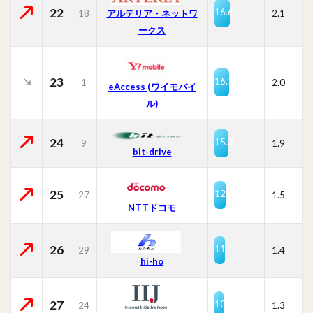
22
16.6
18
2.1
アルテリア・ネットワ
ークス
23
16.1
1
2.0
eAccess (ワイモバイ
ル)
24
15.3
9
1.9
bit-drive
25
12.1
27
1.5
NTTドコモ
26
11.1
29
1.4
hi-ho
27
10.6
24
1.3