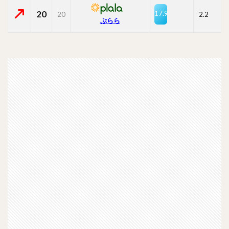
20
17.9
20
2.2
ぷらら