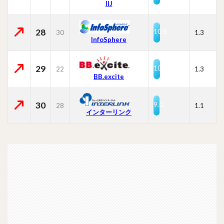
IIJ
28
10.5
30
1.3
InfoSphere
29
10.4
22
1.3
BB.excite
30
9.0
28
1.1
インターリンク