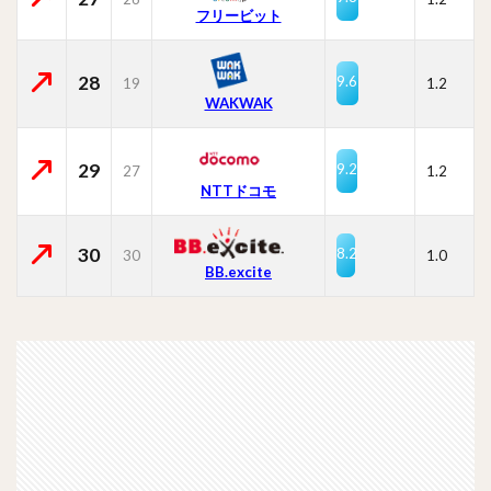
フリービット
28
9.6
19
1.2
WAKWAK
29
9.2
27
1.2
NTTドコモ
30
8.2
30
1.0
BB.excite