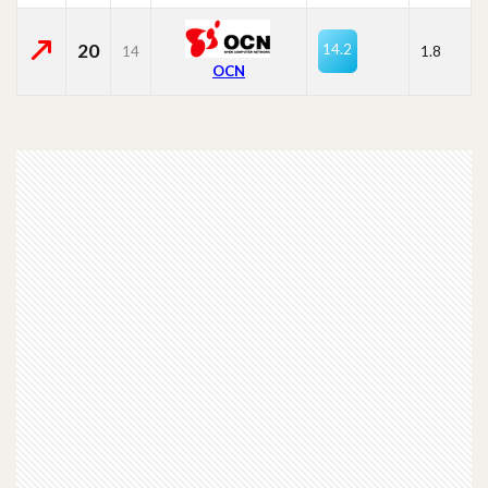
20
14.2
14
1.8
OCN