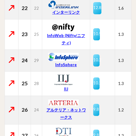
22
12.8
22
1.6
インターリンク
23
10.5
25
1.3
InfoWeb (Nifty/ニフ
ティ)
24
10.2
29
1.3
InfoSphere
25
10.2
28
1.3
IIJ
26
9.8
24
1.2
アルテリア・ネットワ
ークス
27
9.8
26
1.2