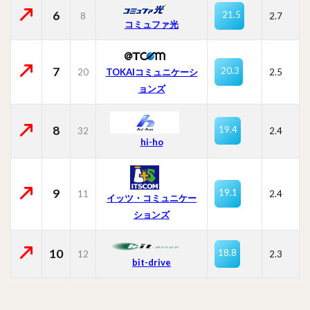
6
21.5
8
2.7
コミュファ光
7
20.3
20
TOKAIコミュニケーシ
2.5
ョンズ
8
19.4
32
2.4
hi-ho
9
19.1
11
2.4
イッツ・コミュニケー
ションズ
10
18.8
12
2.3
bit-drive