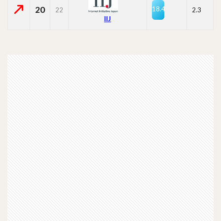
20
18.4
22
2.3
IIJ