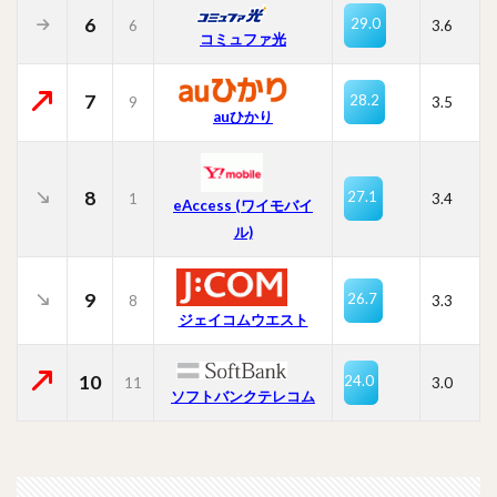
6
29.0
6
3.6
コミュファ光
7
28.2
9
3.5
auひかり
8
27.1
1
3.4
eAccess (ワイモバイ
ル)
9
26.7
8
3.3
ジェイコムウエスト
10
24.0
11
3.0
ソフトバンクテレコム