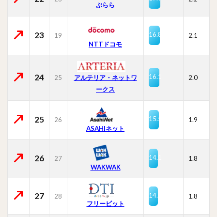
ぷらら
23
16.8
19
2.1
NTTドコモ
24
16.1
25
2.0
アルテリア・ネットワ
ークス
25
15.5
26
1.9
ASAHIネット
26
14.1
27
1.8
WAKWAK
27
14.1
28
1.8
フリービット