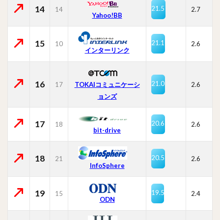
14
21.5
14
2.7
Yahoo!BB
15
21.1
10
2.6
インターリンク
16
21.0
17
TOKAIコミュニケーシ
2.6
ョンズ
17
20.6
18
2.6
bit-drive
18
20.5
21
2.6
InfoSphere
19
19.5
15
2.4
ODN