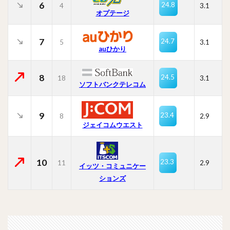
6
24.8
4
3.1
オプテージ
7
24.7
5
3.1
auひかり
8
24.5
18
3.1
ソフトバンクテレコム
9
23.4
8
2.9
ジェイコムウエスト
10
23.3
11
2.9
イッツ・コミュニケー
ションズ