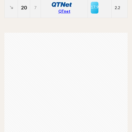
20
17.9
7
2.2
QTnet