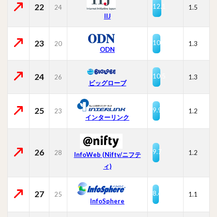
22
12.1
24
1.5
IIJ
23
10.6
20
1.3
ODN
24
10.5
26
1.3
ビッグローブ
25
9.9
23
1.2
インターリンク
26
9.7
28
1.2
InfoWeb (Nifty/ニフテ
ィ)
27
8.6
25
1.1
InfoSphere