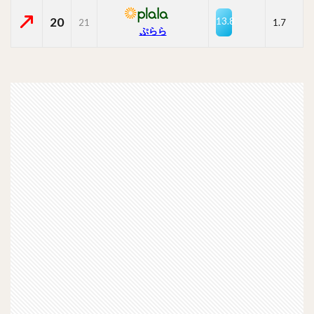
20
13.8
21
1.7
ぷらら