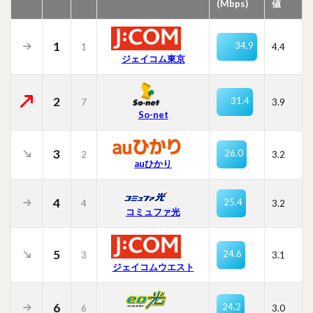
(Mbps)
値
1
34.9
1
4.4
ジェイコム東京
2
31.4
7
3.9
So-net
3
26.0
2
3.2
auひかり
4
25.4
4
3.2
コミュファ光
5
24.6
3
3.1
ジェイコムウエスト
6
24.2
6
3.0