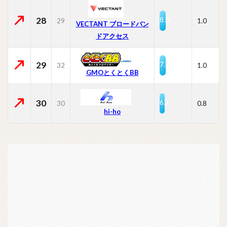
28
8.0
29
1.0
VECTANT ブロードバン
ドアクセス
29
7.7
32
1.0
GMOとくとくBB
30
6.7
30
0.8
hi-ho