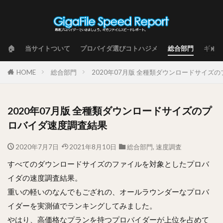
🏠
当サイトついて
プロバイダ選びコトハジメ
総合部門
ギガフ
HOME
総合部門
2020年07月版 全種類ダウンロードサイズ
2020年07月版 全種類ダウンロードサイズのプ
ロバイダ速度調査結果
2020年7月7日
2021年8月10日
総合部門
,
速度調査
すべてのダウンロードサイズのファイルを対象としたプロバ
イダの速度調査結果。
重いの軽いのなんでもござれの、オールラウンダーなプロバ
イダーを実測値でランキングしてみました。
やはり、高価格なプランを持つプロバイダーが上位を占めて