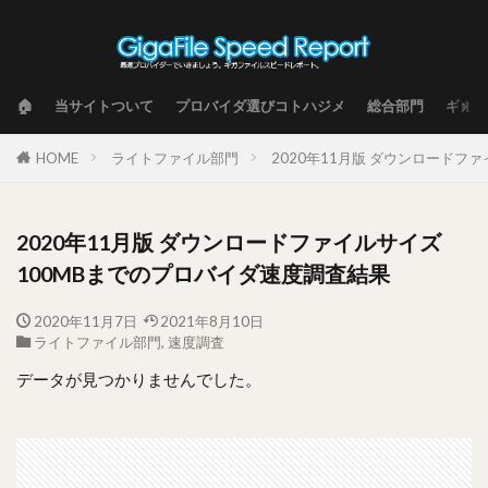
🏠
当サイトついて
プロバイダ選びコトハジメ
総合部門
ギガフ
HOME
ライトファイル部門
2020年11月版 ダウンロードフ
2020年11月版 ダウンロードファイルサイズ
100MBまでのプロバイダ速度調査結果
2020年11月7日
2021年8月10日
ライトファイル部門
,
速度調査
データが見つかりませんでした。