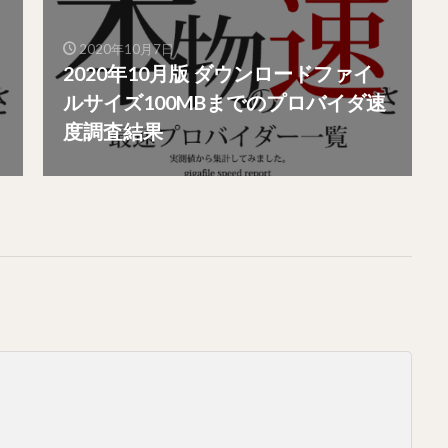
2020年10月7日
2020年10月版 ダウンロードファイ
ルサイズ100MBまでのプロバイダ速
度調査結果