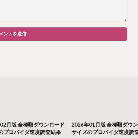
年02月版 全種類ダウンロード
2026年01月版 全種類ダウ
のプロバイダ速度調査結果
サイズのプロバイダ速度調