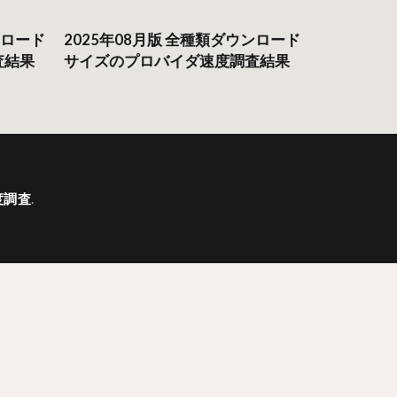
ンロード
2025年08月版 全種類ダウンロード
査結果
サイズのプロバイダ速度調査結果
度調査
.