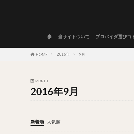
🏠
当サイトついて
プロバイダ選びコ
2016年
9月
HOME
MONTH
2016年9月
新着順
人気順