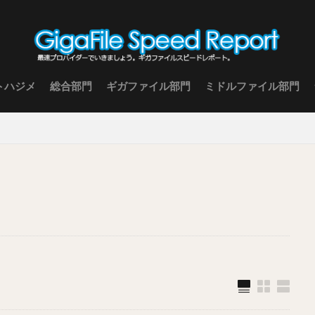
トハジメ
総合部門
ギガファイル部門
ミドルファイル部門