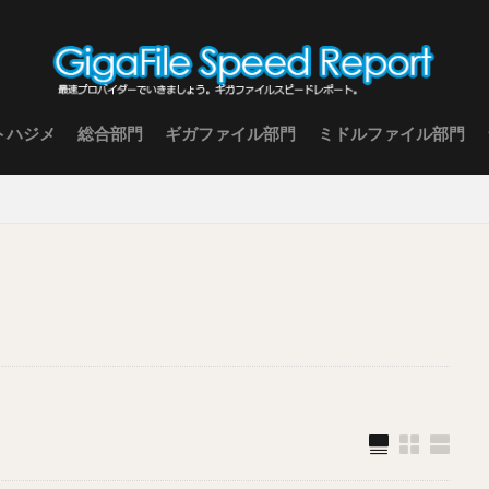
トハジメ
総合部門
ギガファイル部門
ミドルファイル部門