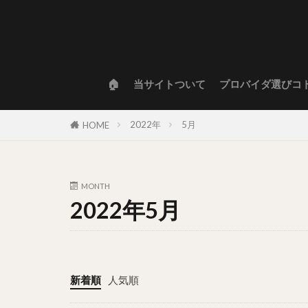
🏠
当サイトついて
プロバイダ選びコ
2022年
5月
HOME
MONTH
2022年5月
新着順
人気順