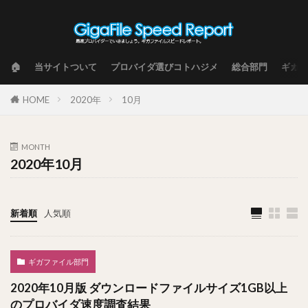
🏠
当サイトついて
プロバイダ選びコトハジメ
総合部門
ギガフ
HOME
2020年
10月
MONTH
2020年10月
新着順
人気順
ギガファイル部門
2020年10月版 ダウンロードファイルサイズ1GB以上
のプロバイダ速度調査結果