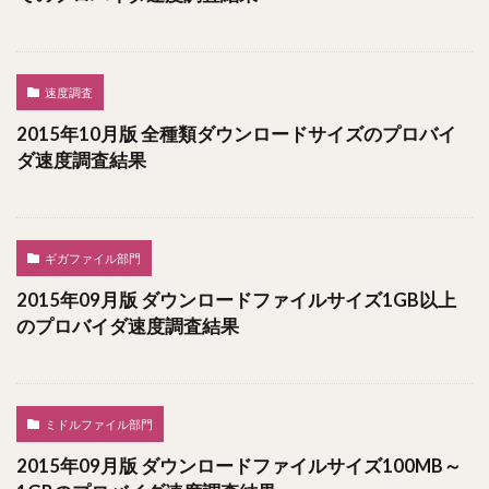
速度調査
2015年10月版 全種類ダウンロードサイズのプロバイ
ダ速度調査結果
ギガファイル部門
2015年09月版 ダウンロードファイルサイズ1GB以上
のプロバイダ速度調査結果
ミドルファイル部門
2015年09月版 ダウンロードファイルサイズ100MB～