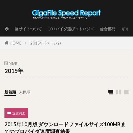
🏠
当サイトついて
プロバイダ選びコトハジメ
総合部門
ギガフ
HOME
2015年 (ページ2)
YEAR
2015年
新着順
人気順
速度調査
2015年10月版 ダウンロードファイルサイズ100MBま
でのプロバイダ速度調査結果