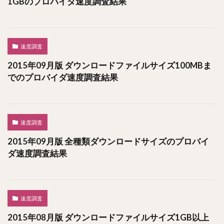
1GBのプロバイダ速度調査結果
速度調査
2015年09月版 ダウンロードファイルサイズ100MBま
でのプロバイダ速度調査結果
速度調査
2015年09月版 全種類ダウンロードサイズのプロバイ
ダ速度調査結果
速度調査
2015年08月版 ダウンロードファイルサイズ1GB以上