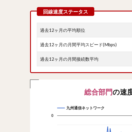
過去12ヶ月の平均順位
過去12ヶ月の月間平均スピード(Mbps)
過去12ヶ月の月間接続数平均
総合部門
の速
九州通信ネットワーク
0