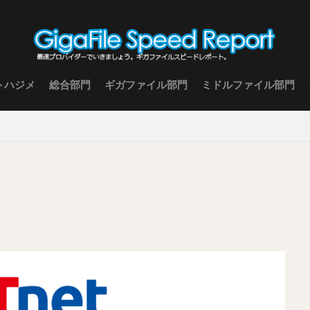
トハジメ
総合部門
ギガファイル部門
ミドルファイル部門