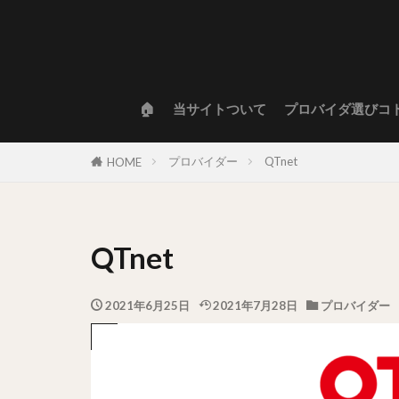
🏠
当サイトついて
プロバイダ選びコ
プロバイダー
QTnet
HOME
QTnet
2021年6月25日
2021年7月28日
プロバイダー