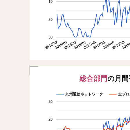
10
20
30
2015/03
2018/07
2016/07
2019
2014/07
2017/11
2015/11
2019/03
2017/03
総合部門
の月間
九州通信ネットワーク
全プロ
30
20