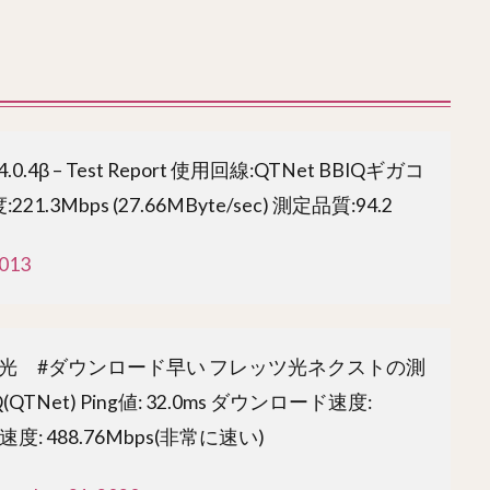
Ver.4.0.4β – Test Report 使用回線:QTNet BBIQギガコ
3Mbps (27.66MByte/sec) 測定品質:94.2
2013
ッツ光 #ダウンロード早い フレッツ光ネクストの測
QTNet) Ping値: 32.0ms ダウンロード速度:
速度: 488.76Mbps(非常に速い)