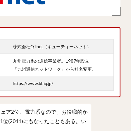
株式会社QTnet（キューティーネット）
九州電力系の通信事業者。1987年設立
「九州通信ネットワーク」から社名変更。
https://www.bbiq.jp/
シェア2位。電力系なので、お役職的か
位(2011)にもなったこともある。い