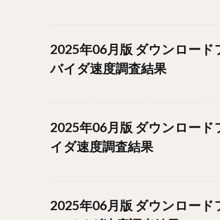
2025年06月版 ダウンロー
バイダ速度調査結果
2025年06月版 ダウンロー
イダ速度調査結果
2025年06月版 ダウンロー