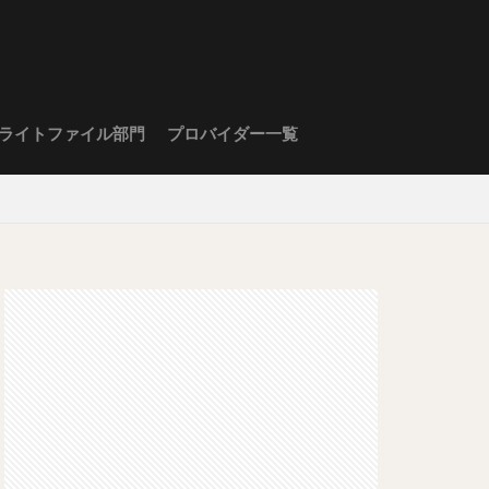
ライトファイル部門
プロバイダー一覧