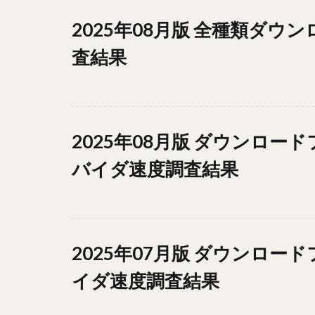
2025年08月版 全種類ダ
査結果
2025年08月版 ダウンロー
バイダ速度調査結果
2025年07月版 ダウンロー
イダ速度調査結果