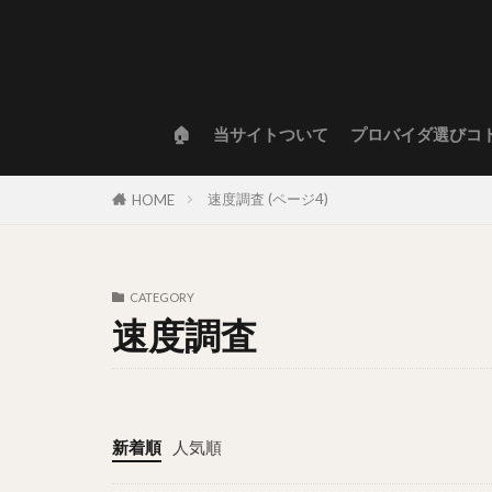
🏠
当サイトついて
プロバイダ選びコ
速度調査 (ページ4)
HOME
CATEGORY
速度調査
新着順
人気順