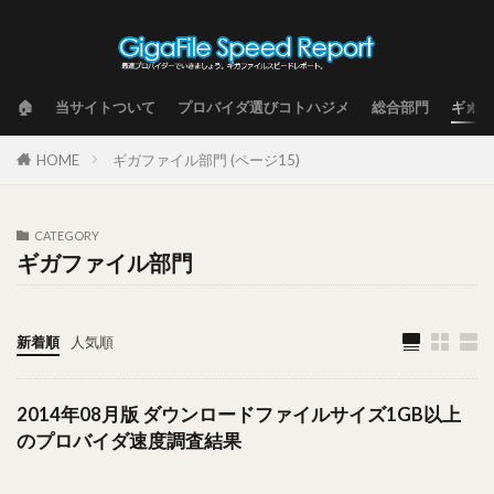
🏠
当サイトついて
プロバイダ選びコトハジメ
総合部門
ギガフ
HOME
ギガファイル部門 (ページ15)
CATEGORY
ギガファイル部門
新着順
人気順
2014年08月版 ダウンロードファイルサイズ1GB以上
のプロバイダ速度調査結果