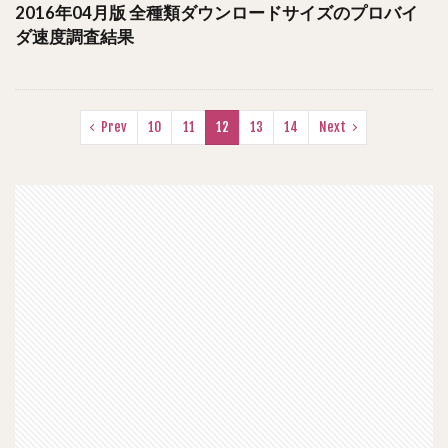
2016年04月版 全種類ダウンロードサイズのプロバイ
ダ速度調査結果
Prev
10
11
12
13
14
Next