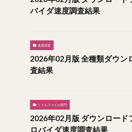
バイダ速度調査結果
速度調査
2026年02月版 全種類ダ
査結果
ミドルファイル部門
2026年02月版 ダウンロー
ロバイダ速度調査結果