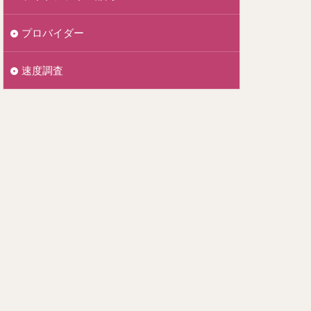
プロバイダー
速度調査