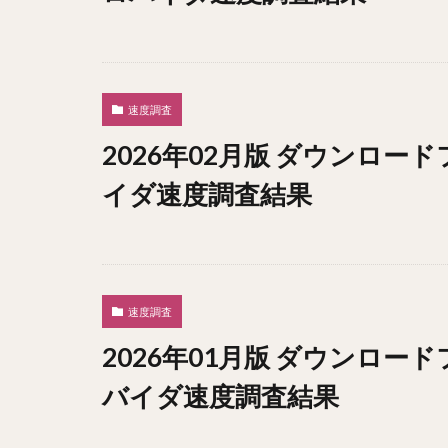
速度調査
2026年02月版 ダウンロー
イダ速度調査結果
速度調査
2026年01月版 ダウンロー
バイダ速度調査結果