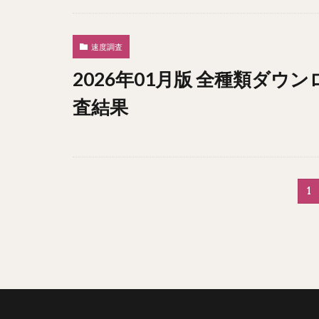
速度調査
2026年01月版 全種類ダ
査結果
1