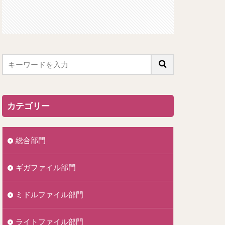
カテゴリー
総合部門
ギガファイル部門
ミドルファイル部門
ライトファイル部門