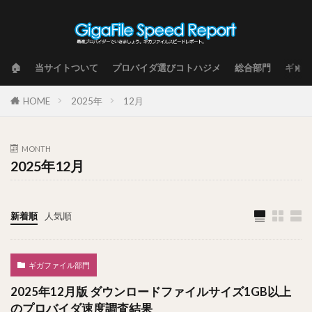
🏠
当サイトついて
プロバイダ選びコトハジメ
総合部門
ギガフ
HOME
2025年
12月
MONTH
2025年12月
新着順
人気順
ギガファイル部門
2025年12月版 ダウンロードファイルサイズ1GB以上
のプロバイダ速度調査結果