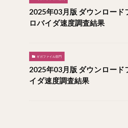
2025年03月版 ダウンロー
ロバイダ速度調査結果
ギガファイル部門
2025年03月版 ダウンロー
イダ速度調査結果