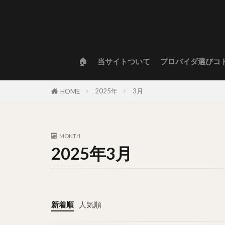
🏠
当サイトついて
プロバイダ選びコ
2025年
3月
HOME
MONTH
2025年3月
新着順
人気順