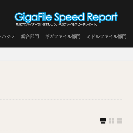
トハジメ
総合部門
ギガファイル部門
ミドルファイル部門