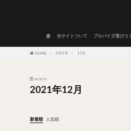
🏠
当サイトついて
プロバイダ選びコ
2021年
12月
HOME
MONTH
2021年12月
新着順
人気順