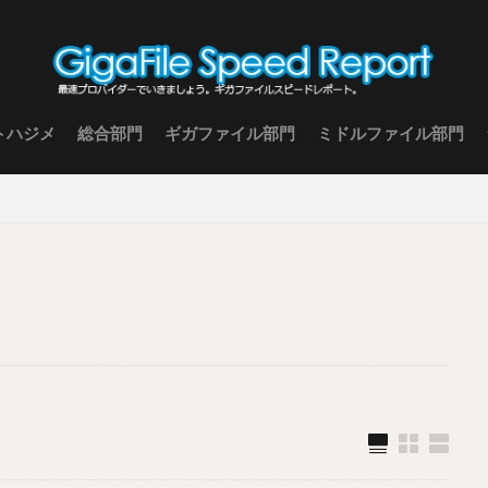
トハジメ
総合部門
ギガファイル部門
ミドルファイル部門