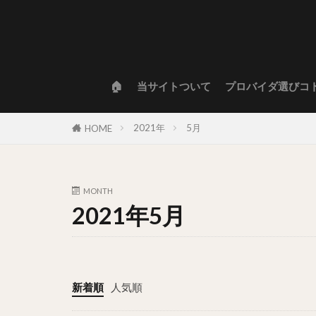
🏠
当サイトついて
プロバイダ選びコ
2021年
5月
HOME
MONTH
2021年5月
新着順
人気順