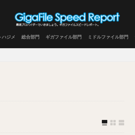
トハジメ
総合部門
ギガファイル部門
ミドルファイル部門