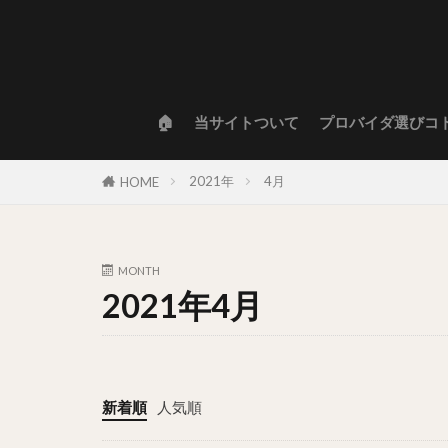
🏠
当サイトついて
プロバイダ選びコ
2021年
4月
HOME
MONTH
2021年4月
新着順
人気順