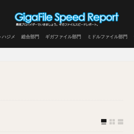
トハジメ
総合部門
ギガファイル部門
ミドルファイル部門