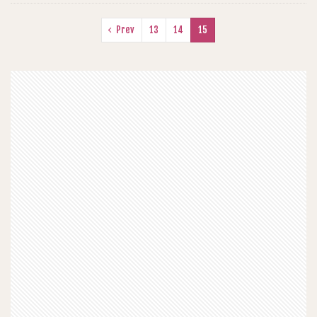
Prev
13
14
15