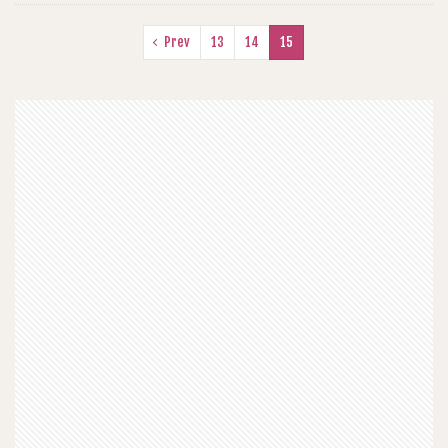
Prev
13
14
15